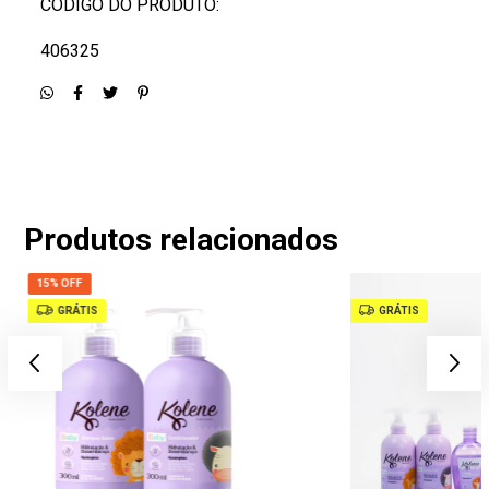
CÓDIGO DO PRODUTO:
406325
Produtos relacionados
15% OFF
GRÁTIS
GRÁTIS