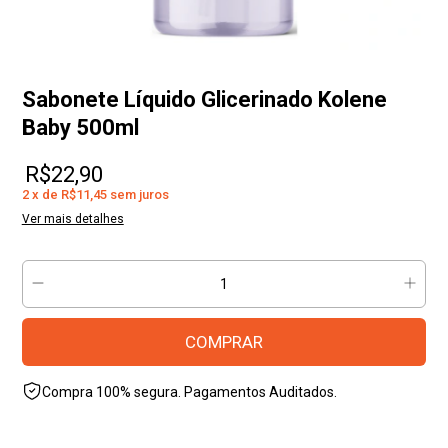
Sabonete Líquido Glicerinado Kolene
Baby 500ml
R$22,90
2
x
de
R$11,45
sem juros
Ver mais detalhes
Compra 100% segura. Pagamentos Auditados.