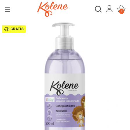
0
GRÁTIS