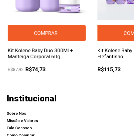
Kit Kolene Baby Duo 300Ml +
Kit Kolene Baby
Manteiga Corporal 60g
Elefantinho
R$74,73
R$115,73
R$87,92
Institucional
Sobre Nós
Missão e Valores
Fale Conosco
Como Comprar