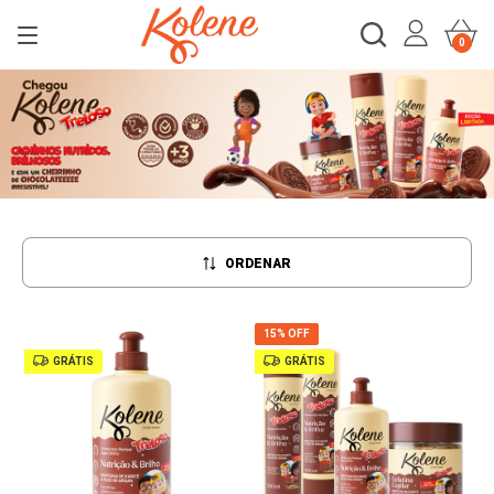
0
ORDENAR
15% OFF
GRÁTIS
GRÁTIS