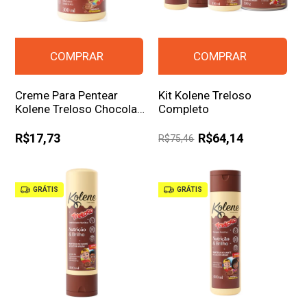
Creme Para Pentear
Kit Kolene Treloso
Kolene Treloso Chocolate
Completo
300ml
R$17,73
R$64,14
R$75,46
GRÁTIS
GRÁTIS