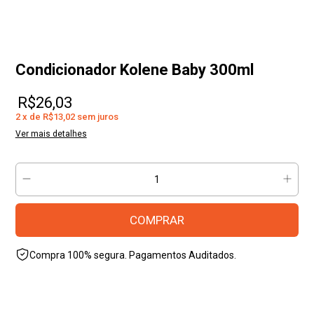
Condicionador Kolene Baby 300ml
R$26,03
2
x
de
R$13,02
sem juros
Ver mais detalhes
Compra 100% segura. Pagamentos Auditados.