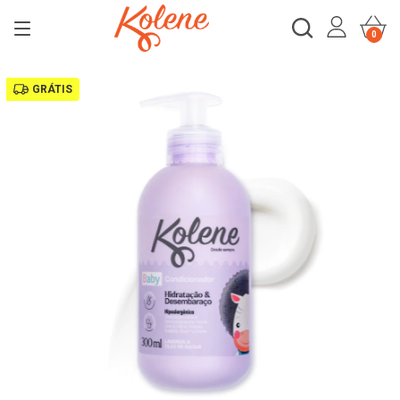
0
GRÁTIS