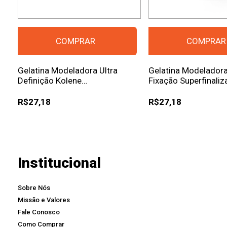
Gelatina Modeladora Ultra
Gelatina Modeladora
Definição Kolene
Fixação Superfinali
Superfinalizadores 500g
Kolene 500g
R$27,18
R$27,18
Institucional
Sobre Nós
Missão e Valores
Fale Conosco
Como Comprar