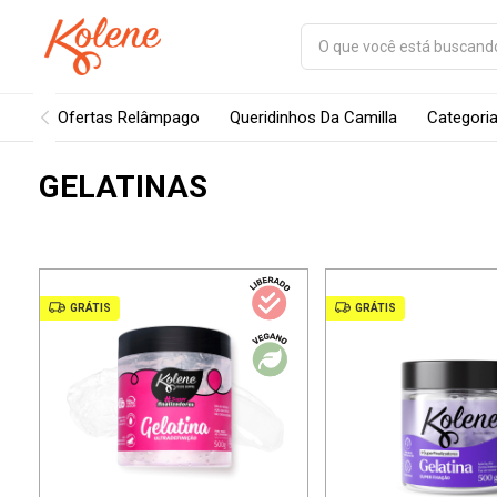
Ofertas Relâmpago
Queridinhos Da Camilla
Categori
GELATINAS
GRÁTIS
GRÁTIS