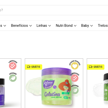
as
Benefícios
Linhas
Nutri Bond
Baby
Trelo
GRÁTIS
GRÁTIS