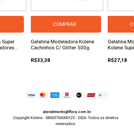
 Super
Gelatina Modeladora Kolene
Gelatina M
zadores
Cachinhos C/ Glitter 500g
Kolene Sup
R$33,38
R$27,18
atendimento@flora.com.br
Copyright Kolene - 08505736000123 - 2026. Todos os direitos
reservados.