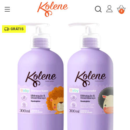
0
GRÁTIS