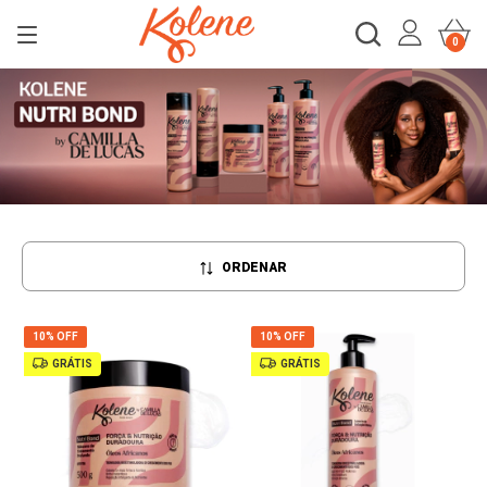
0
ORDENAR
10% OFF
10% OFF
GRÁTIS
GRÁTIS