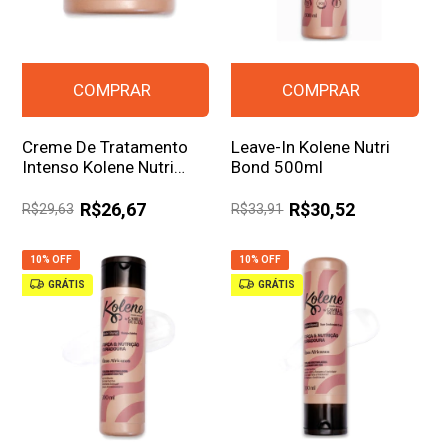
Creme De Tratamento
Leave-In Kolene Nutri
Intenso Kolene Nutri
Bond 500ml
Bond 500g
R$26,67
R$30,52
R$29,63
R$33,91
10% OFF
10% OFF
GRÁTIS
GRÁTIS