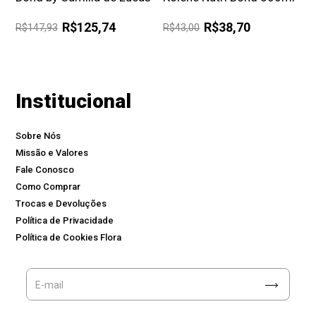
R$125,74
R$38,70
R$147,93
R$43,00
Institucional
Sobre Nós
Missão e Valores
Fale Conosco
Como Comprar
Trocas e Devoluções
Política de Privacidade
Política de Cookies Flora