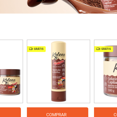
GRÁTIS
GRÁTIS