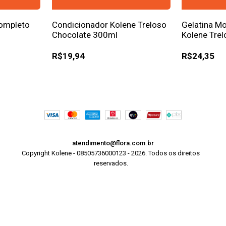
Completo
Condicionador Kolene Treloso
Gelatina Mo
Chocolate 300ml
Kolene Tre
500ml
R$19,94
R$24,35
atendimento@flora.com.br
Copyright Kolene - 08505736000123 - 2026. Todos os direitos
reservados.