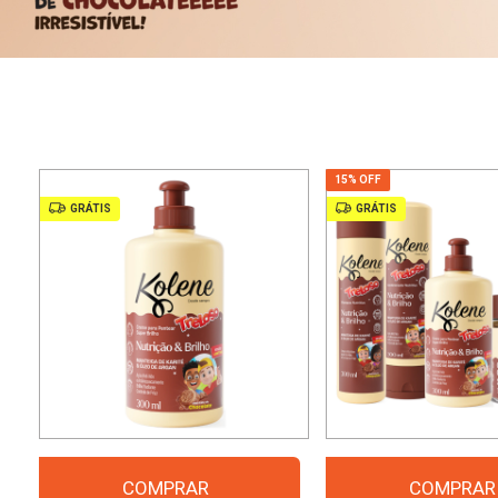
15% OFF
GRÁTIS
GRÁTIS