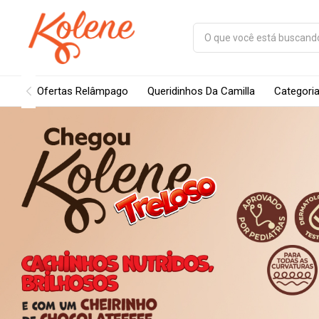
Ofertas Relâmpago
Queridinhos Da Camilla
Categori