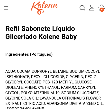
0
Refil Sabonete Líquido
Gliceriado Kolene Baby
Ingredientes (Português):
AQUA; COCAMIDOPROPYL BETAINE; SODIUM COCOYL
ISETHIONATE; DECYL GLUCOSIDE; GLYCERIN; PEG-7
GLYCERYL COCOATE; PEG-120 METHYL GLUCOSE
DIOLEATE; PHENOXYETHANOL; PARFUM; CAPRYLYL
GLYCOL; POLYQUATERNIUM-10; SODIUM GLUCONATE;
GLYCINE SOJA OIL; LAVANDULA OFFICINALIS FLOWER
EXTRACT; CITRIC ACID; ADANSONIA DIGITATA SEED OIL;
ISOPROPANOLAMINE.