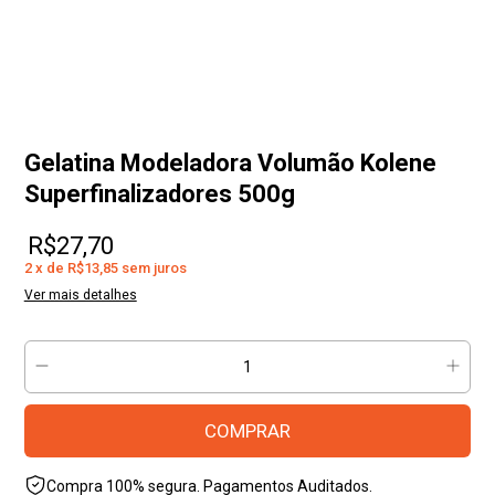
Gelatina Modeladora Volumão Kolene
Superfinalizadores 500g
R$27,70
2
x
de
R$13,85
sem juros
Ver mais detalhes
Compra 100% segura. Pagamentos Auditados.