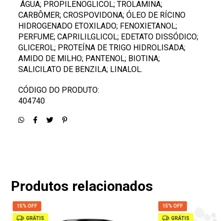
ÁGUA; PROPILENOGLICOL; TROLAMINA;
CARBÔMER; CROSPOVIDONA; ÓLEO DE RÍCINO
HIDROGENADO ETOXILADO; FENOXIETANOL;
PERFUME; CAPRILILGLICOL; EDETATO DISSÓDICO;
GLICEROL; PROTEÍNA DE TRIGO HIDROLISADA;
AMIDO DE MILHO; PANTENOL; BIOTINA;
SALICILATO DE BENZILA; LINALOL.
CÓDIGO DO PRODUTO:
404740
Produtos relacionados
15% OFF
15% OFF
GRÁTIS
GRÁTIS