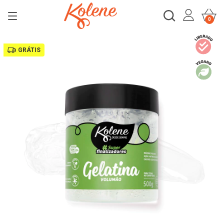
0
GRÁTIS