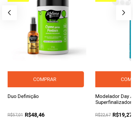
Duo Definição
Modelador Day A
Superfinalizador
R$48,46
R$19,27
R$57,01
R$22,67