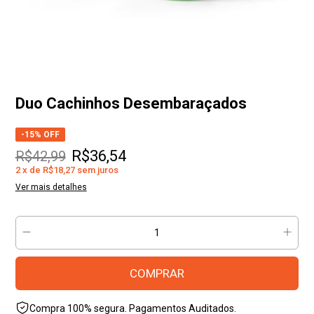
Duo Cachinhos Desembaraçados
-
15
% OFF
R$36,54
R$42,99
2
x
de
R$18,27
sem juros
Ver mais detalhes
Compra 100% segura. Pagamentos Auditados.