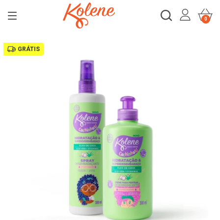
0
GRÁTIS